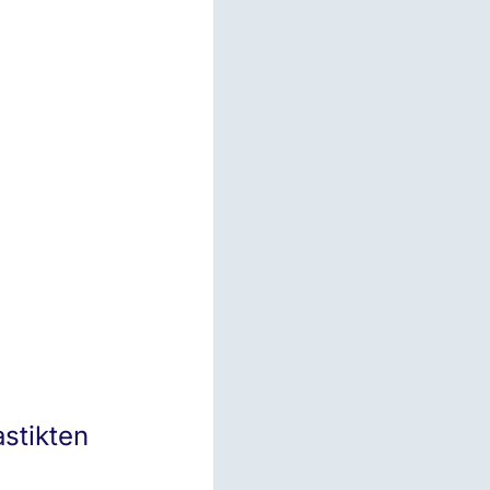
stikten