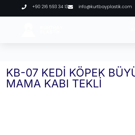
+90 216 593 34 13
info@kurtbayplastik.com
A
KB-07 KEDİ KÖPEK BÜY
MAMA KABI TEKLİ