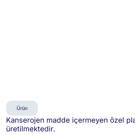
Ürün
Kanserojen madde içermeyen özel pla
üretilmektedir.