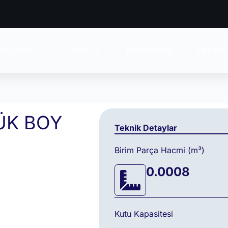
na Sayfa
Ürünler
Hakkımızda
İletişim
ÜK BOY
Teknik Detaylar
Birim Parça Hacmi (m³)
0.0008
Kutu Kapasitesi