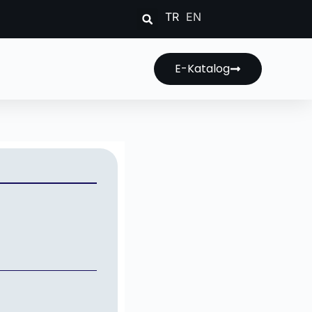
TR
EN
E-Katalog