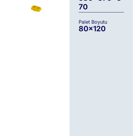
70
Palet Boyutu
80
×120