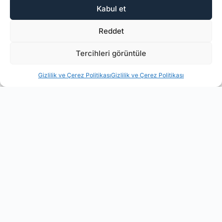
Kabul et
Reddet
Tercihleri görüntüle
Gizlilik ve Çerez Politikası
Gizlilik ve Çerez Politikası