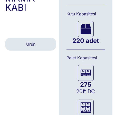
KABI
Kutu Kapasitesi
220 adet
Ürün
Palet Kapasitesi
275
20ft DC