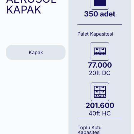
KAPAK
350 adet
Palet Kapasitesi
Kapak
77.000
20ft DC
201.600
40ft HC
Toplu Kutu
Kapasitesi