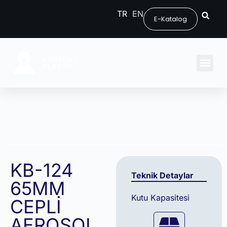
TR
EN
E-Katalog
KB-124
Teknik Detaylar
65MM
Kutu Kapasitesi
CEPLİ
AEROSOL