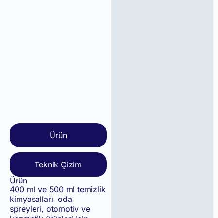
Ürün
Teknik Çizim
Ürün
400 ml ve 500 ml temizlik
kimyasalları, oda
spreyleri, otomotiv ve