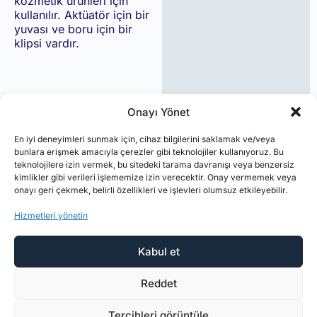
kozmetik ürünleri için
kullanılır. Aktüatör için bir
yuvası ve boru için bir
klipsi vardır.
Onayı Yönet
En iyi deneyimleri sunmak için, cihaz bilgilerini saklamak ve/veya
bunlara erişmek amacıyla çerezler gibi teknolojiler kullanıyoruz. Bu
teknolojilere izin vermek, bu sitedeki tarama davranışı veya benzersiz
kimlikler gibi verileri işlememize izin verecektir. Onay vermemek veya
onayı geri çekmek, belirli özellikleri ve işlevleri olumsuz etkileyebilir.
Hizmetleri yönetin
Kabul et
Reddet
Tercihleri görüntüle