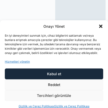
Onayı Yönet
En iyi deneyimleri sunmak için, cihaz bilgilerini saklamak ve/veya
bunlara erişmek amacıyla çerezler gibi teknolojiler kullanıyoruz. Bu
teknolojilere izin vermek, bu sitedeki tarama davranışı veya benzersiz
kimlikler gibi verileri işlememize izin verecektir. Onay vermemek veya
onayı geri çekmek, belirli özellikleri ve işlevleri olumsuz etkileyebilir.
Hizmetleri yönetin
Kabul et
Reddet
Tercihleri görüntüle
Gizlilik ve Çerez Politikası
Gizlilik ve Çerez Politikası