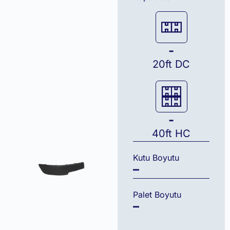
-
20ft DC
-
40ft HC
Kutu Boyutu
–
Palet Boyutu
–