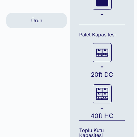
-
Ürün
Palet Kapasitesi
-
20ft DC
-
40ft HC
Toplu Kutu
Kapasitesi